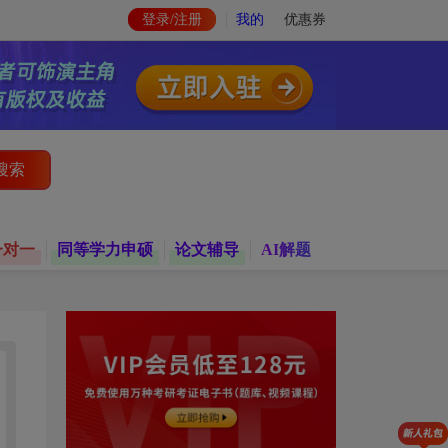
登录/注册
我的
优惠券
搜索
一对一
同等学力申硕
论文辅导
AI解题