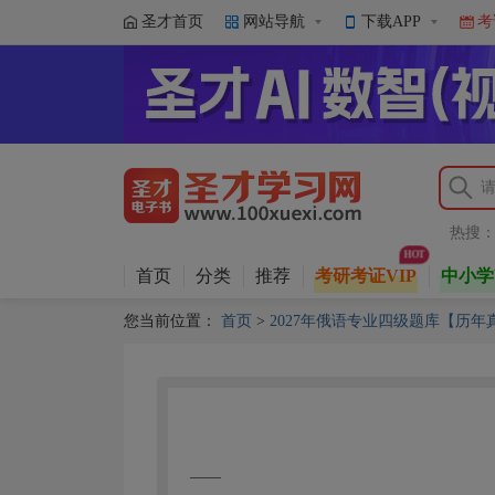
圣才首页
网站导航
下载APP
考
热搜
首页
分类
推荐
考研考证VIP
中小学
您当前位置：
首页
>
2027年俄语专业四级题库【历
____