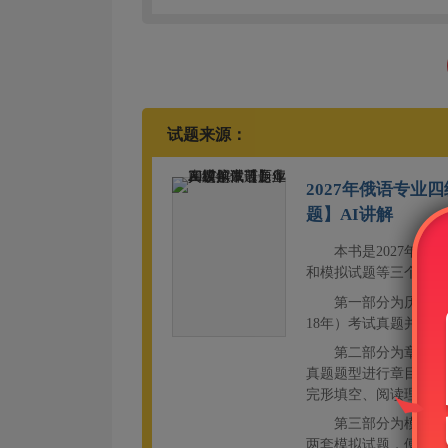
试题来源：
2027年俄语专
题】AI讲解
本书是2027年
和模拟试题等三个部分
第一部分为历年真
18年）考试真题并进
第二部分为章节题
真题题型进行章目的编
完形填空、阅读理解和
第三部分为模拟试
两套模拟试题，便于考