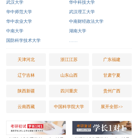
武汉大学
华中科技大学
华中师范大学
武汉理工大学
华中农业大学
中南财经政法大学
中南大学
湖南大学
国防科学技术大学
……
天津河北
浙江江苏
广东福建
辽宁吉林
山东山西
甘肃宁夏
陕西新疆
四川重庆
贵州广西
云南西藏
中国科学院大学
展开全部>>