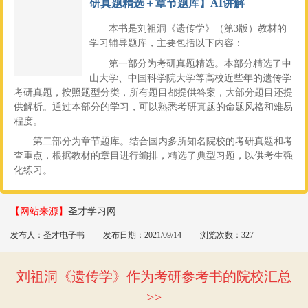
研真题精选＋章节题库】AI讲解
本书是刘祖洞《遗传学》（第3版）教材的
学习辅导题库，主要包括以下内容：
第一部分为考研真题精选。本部分精选了中
山大学、中国科学院大学等高校近些年的遗传学
考研真题，按照题型分类，所有题目都提供答案，大部分题目还提
供解析。通过本部分的学习，可以熟悉考研真题的命题风格和难易
程度。
第二部分为章节题库。结合国内多所知名院校的考研真题和考
查重点，根据教材的章目进行编排，精选了典型习题，以供考生强
化练习。
【网站来源】
圣才学习网
发布人：圣才电子书
发布日期：2021/09/14
浏览次数：327
刘祖洞《遗传学》作为考研参考书的院校汇总