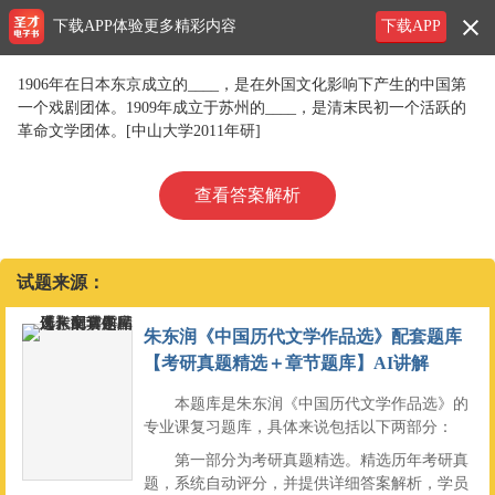
下载APP体验更多精彩内容
下载APP
1906年在日本东京成立的____，是在外国文化影响下产生的中国第
一个戏剧团体。1909年成立于苏州的____，是清末民初一个活跃的
革命文学团体。[中山大学2011年研]
查看答案解析
试题来源：
朱东润《中国历代文学作品选》配套题库
【考研真题精选＋章节题库】AI讲解
本题库是朱东润《中国历代文学作品选》的
专业课复习题库，具体来说包括以下两部分：
第一部分为考研真题精选。精选历年考研真
题，系统自动评分，并提供详细答案解析，学员