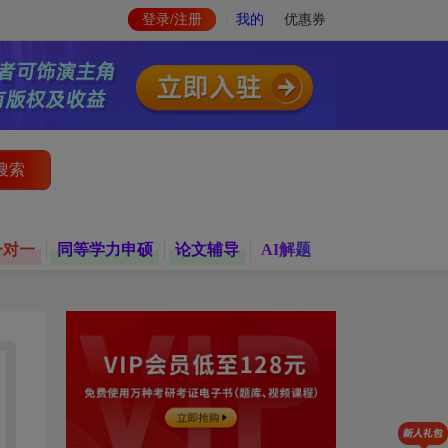
登录/注册
我的
优惠券
搜索
一对一
同等学力申硕
论文辅导
AI解题