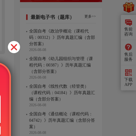
更多>>
最新电子书（题库）
售前
全国自考《政治学概论（课程代
咨询
码：00312）》历年真题汇编（含部
分答案）
2026-08-08
售后
全国自考《幼儿园组织与管理（课
服务
程代码：00387）》历年真题汇编
（含部分答案）
2026-08-08
下载
APP
全国自考《线性代数（经管类）
（课程代码：04184）》历年真题汇
编（含部分答案）
2026-08-08
全国自考《通信概论（课程代码：
04742）》历年真题汇编（含部分答
案）
2026-08-08