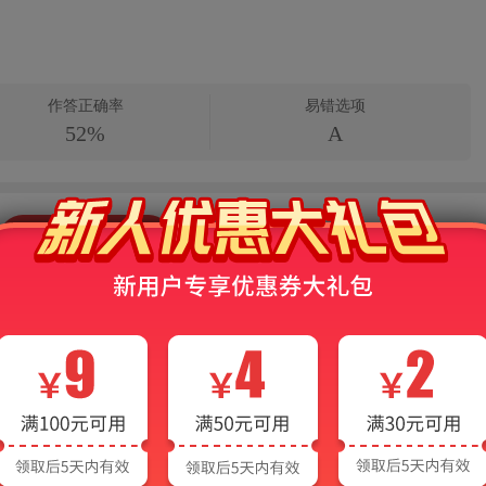
作答正确率
易错选项
52%
A
查看答案解析
医学科》住院医师规范化培训结业理论考试
模拟试题】AI讲解
《超声医学科》住院医师规范培训结业理论考试的题
拟试题两个部分：
扫码在手机上做题