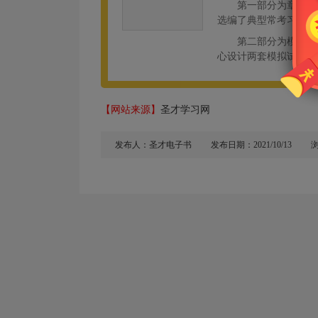
第一部分为章节题
选编了典型常考习题，
第二部分为模拟试
心设计两套模拟试题，
【网站来源】
圣才学习网
发布人：圣才电子书
发布日期：2021/10/13
浏