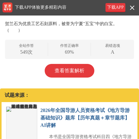
下载APP体验更多精彩内容
下载APP
贺兰石为优质工艺石刻原料，被誉为宁夏“五宝”中的白宝。
（ ）
全站作答
作答正确率
易错选项
549次
69%
A
查看答案解析
试题来源：
2026年全国导游人员资格考试《地方导游
基础知识》题库【历年真题＋章节题库】
AI讲解
本书是全国导游资格考试科目四《地方导游