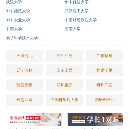
武汉大学
华中科技大学
华中师范大学
武汉理工大学
华中农业大学
中南财经政法大学
中南大学
湖南大学
国防科学技术大学
……
天津河北
浙江江苏
广东福建
辽宁吉林
山东山西
甘肃宁夏
陕西新疆
四川重庆
贵州广西
云南西藏
中国科学院大学
展开全部>>