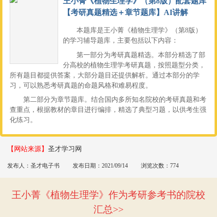
王小菁《植物生理学》（第8版）配套题库
【考研真题精选＋章节题库】AI讲解
本题库是王小菁《植物生理学》（第8版）
的学习辅导题库，主要包括以下内容：
第一部分为考研真题精选。本部分精选了部
分高校的植物生理学考研真题，按照题型分类，
所有题目都提供答案，大部分题目还提供解析。通过本部分的学
习，可以熟悉考研真题的命题风格和难易程度。
第二部分为章节题库。结合国内多所知名院校的考研真题和考
查重点，根据教材的章目进行编排，精选了典型习题，以供考生强
化练习。
【网站来源】
圣才学习网
发布人：圣才电子书
发布日期：2021/09/14
浏览次数：774
王小菁《植物生理学》作为考研参考书的院校
汇总