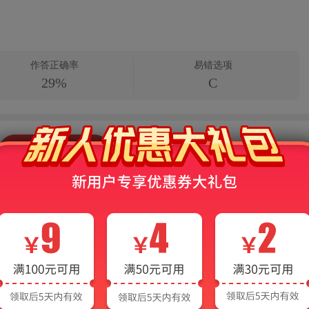
作答正确率
易错选项
29%
C
查看答案解析
商银行招聘考试题库【真题精选＋章节题库
解
行招聘考试题库，包括真题精选、章节题库、模
扫码在手机上做题