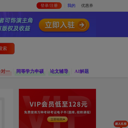
登录/注册
我的
优惠券
搜索
一对一
同等学力申硕
论文辅导
AI解题