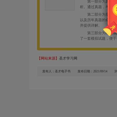
第一部分为真题精
析。通过真题，考生可
第二部分为章节题
以及历年真题的命题规
并提供详解。
第三部分为模拟试
了一套模拟试题，便于
【网站来源】
圣才学习网
发布人：圣才电子书
发布日期：2021/09/14
浏