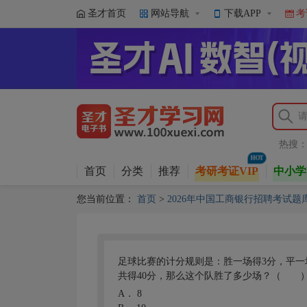
圣才首页
网站导航
下载APP
考
热搜
首页
分类
推荐
考研考证VIP
中小学
您当前位置：
首页
>
2026年中国工商银行招聘考试
足球比赛的计分规则是：胜一场得3分，平一
共得40分，那么这个队胜了多少场？（ 
A．
8