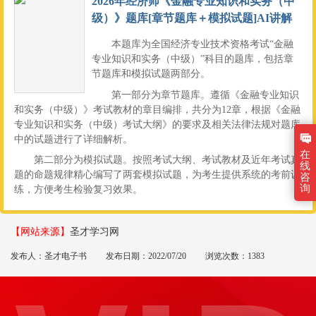
2026年经济师《金融专业知识和实务（中
级）》题库[章节题库＋模拟试题]AI讲解
本题库为全国经济专业技术资格考试“金融
专业知识和实务（中级）”科目的题库，包括章
节题库和模拟试题两部分。
第一部分为章节题库。遵循《金融专业知识
和实务（中级）》考试教材的章目编排，共分为12章，根据《金融
专业知识和实务（中级）考试大纲》的要求及相关法律法规对题库
中的试题进行了详细解析。
在
第二部分为模拟试题。按照考试大纲、考试教材及近年考试真
线
题的命题规律精心编写了两套模拟试题，为考生提供系统的考前训
咨
询
练，方便考生检验复习效果。
【网站来源】
圣才学习网
发布人：圣才电子书
发布日期：2022/07/20
浏览次数：1383