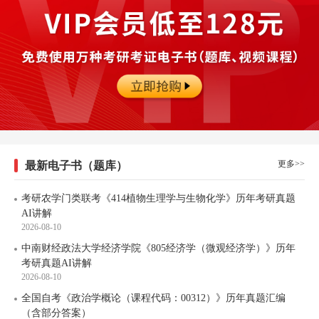
更多>>
最新电子书（题库）
考研农学门类联考《414植物生理学与生物化学》历年考研真题
AI讲解
2026-08-10
中南财经政法大学经济学院《805经济学（微观经济学）》历年
考研真题AI讲解
2026-08-10
全国自考《政治学概论（课程代码：00312）》历年真题汇编
（含部分答案）