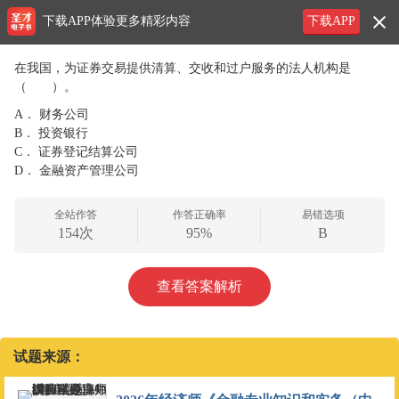
下载APP体验更多精彩内容
下载APP
在我国，为证券交易提供清算、交收和过户服务的法人机构是
（ ）。
A．
财务公司
B．
投资银行
C．
证券登记结算公司
D．
金融资产管理公司
全站作答
作答正确率
易错选项
154次
95%
B
查看答案解析
试题来源：