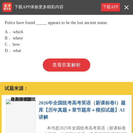
下载APP体验更多精彩内容
下载APP
Police have found _____ appears to be the lost ancient statue.
A．
which
B．
where
C．
how
D．
what
查看答案解析
试题来源：
2026年全国统考高考英语（新课标卷Ⅰ）题
库【历年真题＋章节题库＋模拟试题】AI
讲解
本书是2025年全国统考高考英语（新课标卷