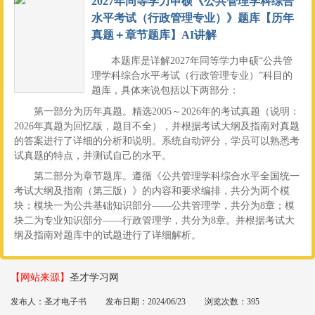
2027年同等学力申硕《公共管理学科综合
水平考试（行政管理专业）》题库【历年
真题＋章节题库】AI讲解
本题库是详解2027年同等学力申硕“公共管
理学科综合水平考试（行政管理专业）”科目的
题库，具体来说包括以下两部分：
第一部分为历年真题。精选2005～2026年的考试真题（说明：
2026年真题为回忆版，题目不全），并根据考试大纲及指南对真题
的答案进行了详细的分析和说明。系统自动评分，学员可以熟悉考
试真题的特点，并测试自己的水平。
第二部分为章节题库。遵循《公共管理学科综合水平全国统一
考试大纲及指南（第三版）》的内容和要求编排，共分为两个模
块：模块一为公共基础知识部分——公共管理学，共分为8章；模
块二为专业知识部分——行政管理学，共分为8章。并根据考试大
纲及指南对题库中的试题进行了详细解析。
【网站来源】
圣才学习网
发布人：圣才电子书
发布日期：2024/06/23
浏览次数：395