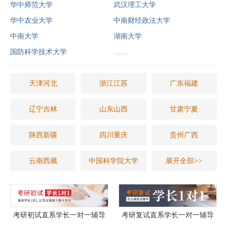
华中师范大学
武汉理工大学
华中农业大学
中南财经政法大学
中南大学
湖南大学
国防科学技术大学
……
天津河北
浙江江苏
广东福建
辽宁吉林
山东山西
甘肃宁夏
陕西新疆
四川重庆
贵州广西
云南西藏
中国科学院大学
展开全部>>
考研初试直系学长一对一辅导
考研复试直系学长一对一辅导