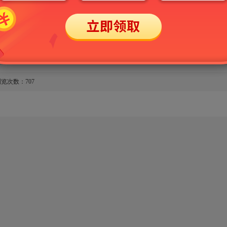
题。根据常考知识点，参考相关真题，精心设计
生检测复习效果。
览次数：707