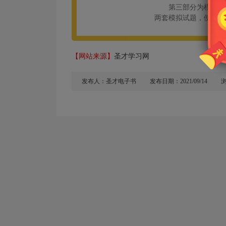
第三部分为模拟试
两套模拟试题，便于考
【网站来源】
圣才学习网
发布人：圣才电子书
发布日期：2021/09/14
浏