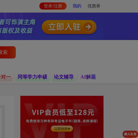
登录/注册
我的
优惠券
搜索
一对一
同等学力申硕
论文辅导
AI解题