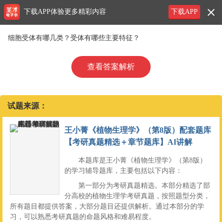
下载APP体验更多精彩内容
下载APP
细胞受体有哪几类？受体有哪些主要特征？
查看答案解析
试题来源：
王小菁《植物生理学》（第8版）配套题库
【考研真题精选＋章节题库】AI讲解
本题库是王小菁《植物生理学》（第8版）
的学习辅导题库，主要包括以下内容：
第一部分为考研真题精选。本部分精选了部
分高校的植物生理学考研真题，按照题型分类，
所有题目都提供答案，大部分题目还提供解析。通过本部分的学
习，可以熟悉考研真题的命题风格和难易程度。