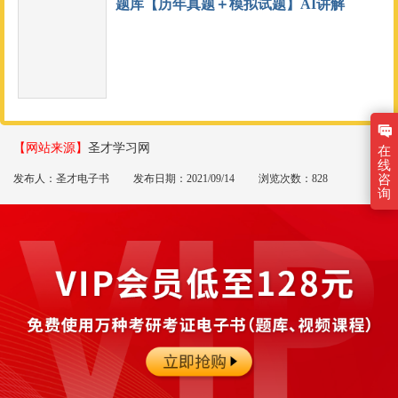
题库【历年真题＋模拟试题】AI讲解
【网站来源】
圣才学习网
在
线
发布人：圣才电子书
发布日期：2021/09/14
浏览次数：828
咨
询