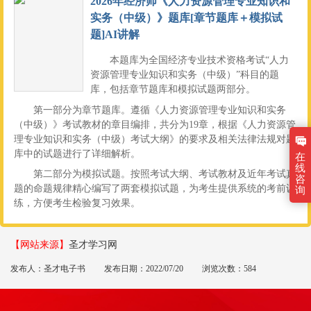
2026年经济师《人力资源管理专业知识和
实务（中级）》题库[章节题库＋模拟试
题]AI讲解
本题库为全国经济专业技术资格考试“人力
资源管理专业知识和实务（中级）”科目的题
库，包括章节题库和模拟试题两部分。
第一部分为章节题库。遵循《人力资源管理专业知识和实务
（中级）》考试教材的章目编排，共分为19章，根据《人力资源管
理专业知识和实务（中级）考试大纲》的要求及相关法律法规对题
库中的试题进行了详细解析。
在
线
第二部分为模拟试题。按照考试大纲、考试教材及近年考试真
咨
题的命题规律精心编写了两套模拟试题，为考生提供系统的考前训
询
练，方便考生检验复习效果。
【网站来源】
圣才学习网
发布人：圣才电子书
发布日期：2022/07/20
浏览次数：584