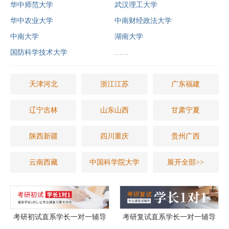
华中师范大学
武汉理工大学
华中农业大学
中南财经政法大学
中南大学
湖南大学
国防科学技术大学
……
天津河北
浙江江苏
广东福建
辽宁吉林
山东山西
甘肃宁夏
陕西新疆
四川重庆
贵州广西
云南西藏
中国科学院大学
展开全部>>
考研初试直系学长一对一辅导
考研复试直系学长一对一辅导