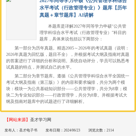
2027年同等学力申硕《公共管理学科综合
水平考试（行政管理专业）》题库【历年
真题＋章节题库】AI讲解
本题库是详解2027年同等学力申硕“公共管
理学科综合水平考试（行政管理专业）”科目的
题库，具体来说包括以下两部分：
第一部分为历年真题。精选2005～2026年的考试真题（说明：
2026年真题为回忆版，题目不全），并根据考试大纲及指南对真题
的答案进行了详细的分析和说明。系统自动评分，学员可以熟悉考
试真题的特点，并测试自己的水平。
第二部分为章节题库。遵循《公共管理学科综合水平全国统一
考试大纲及指南（第三版）》的内容和要求编排，共分为两个模
块：模块一为公共基础知识部分——公共管理学，共分为8章；模
块二为专业知识部分——行政管理学，共分为8章。并根据考试大
纲及指南对题库中的试题进行了详细解析。
【网站来源】
圣才学习网
发布人：圣才电子书
发布日期：2024/06/23
浏览次数：2114