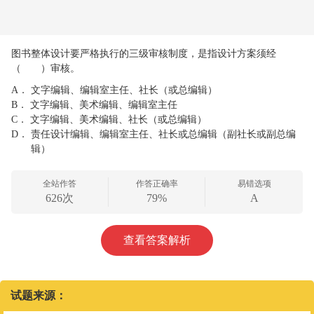
图书整体设计要严格执行的三级审核制度，是指设计方案须经
（ ）审核。
A．
文字编辑、编辑室主任、社长（或总编辑）
B．
文字编辑、美术编辑、编辑室主任
C．
文字编辑、美术编辑、社长（或总编辑）
D．
责任设计编辑、编辑室主任、社长或总编辑（副社长或副总编
辑）
全站作答
作答正确率
易错选项
626次
79%
A
查看答案解析
试题来源：