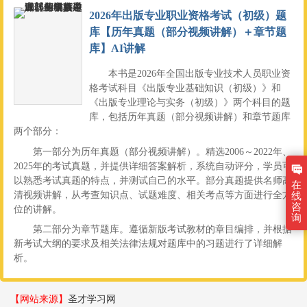
2026年出版专业职业资格考试（初级）题
库【历年真题（部分视频讲解）＋章节题
库】AI讲解
本书是2026年全国出版专业技术人员职业资
格考试科目《出版专业基础知识（初级）》和
《出版专业理论与实务（初级）》两个科目的题
库，包括历年真题（部分视频讲解）和章节题库
两个部分：
第一部分为历年真题（部分视频讲解）。精选2006～2022年、
2025年的考试真题，并提供详细答案解析，系统自动评分，学员可
以熟悉考试真题的特点，并测试自己的水平。部分真题提供名师高
在
清视频讲解，从考查知识点、试题难度、相关考点等方面进行全方
线
咨
位的讲解。
询
第二部分为章节题库。遵循新版考试教材的章目编排，并根据
新考试大纲的要求及相关法律法规对题库中的习题进行了详细解
析。
【网站来源】
圣才学习网