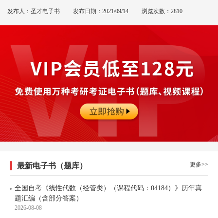
发布人：圣才电子书
发布日期：2021/09/14
浏览次数：2810
更多>>
最新电子书（题库）
全国自考《线性代数（经管类）（课程代码：04184）》历年真
题汇编（含部分答案）
2026-08-08