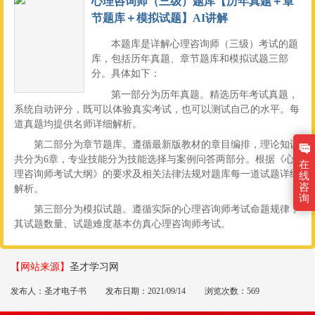
心理咨询师（三级）题库【历年真题＋章
节题库＋模拟试题】AI讲解
本题库是详解心理咨询师（三级）考试的题
库，包括历年真题、章节题库和模拟试题三部
分。具体如下：
第一部分为历年真题。精选历年考试真题，
系统自动评分，既可以体验真实考试，也可以测试自己的水平。每
道真题均提供名师详细解析。
第二部分为章节题库。遵循最新版教材的章目编排，理论知识
共分为6章，专业技能分为技能选择与案例问答两部分。根据《心
在
理咨询师考试大纲》的要求及相关法律法规对题库每一道试题详细
线
咨
解析。
询
第三部分为模拟试题。遵循实际的心理咨询师考试命题规律，
其试题数量、试题难度基本仿真心理咨询师考试。
【网站来源】
圣才学习网
发布人：圣才电子书
发布日期：2021/09/14
浏览次数：569