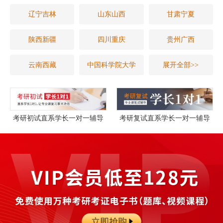
辽宁吉林
山东山西
甘肃宁夏
陕西新疆
四川重庆
贵州广西
云南西藏
中国科学院大学
展开全部>>
考研初试直系学长一对一辅导
考研复试直系学长一对一辅导