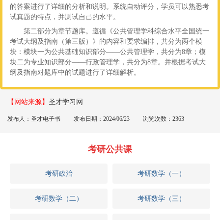
的答案进行了详细的分析和说明。系统自动评分，学员可以熟悉考
试真题的特点，并测试自己的水平。
第二部分为章节题库。遵循《公共管理学科综合水平全国统一
考试大纲及指南（第三版）》的内容和要求编排，共分为两个模
块：模块一为公共基础知识部分——公共管理学，共分为8章；模
块二为专业知识部分——行政管理学，共分为8章。并根据考试大
纲及指南对题库中的试题进行了详细解析。
【网站来源】
圣才学习网
发布人：圣才电子书
发布日期：2024/06/23
浏览次数：2363
考研公共课
考研政治
考研数学（一）
考研数学（二）
考研数学（三）