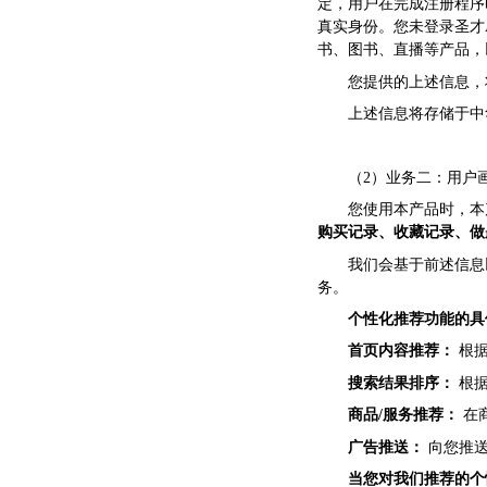
定，用户在完成注册程序
真实身份。您未登录圣才
书、图书、直播等产品，
您提供的上述信息，
上述信息将存储于中
（2）业务二：用户
您使用本产品时，本
购买记录、收藏记录、做
我们会基于前述信息
务。
个性化推荐功能的具
首页内容推荐：
根据
搜索结果排序：
根据
商品/服务推荐：
在
广告推送：
向您推送
当您对我们推荐的个