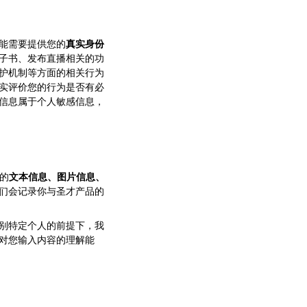
能需要提供您的
真实身份
子书、发布直播相关的功
护机制等方面的相关行为
实评价您的行为是否有必
信息属于个人敏感信息，
的
文本信息、图片信息、
们会记录你与圣才产品的
别特定个人的前提下，我
对您输入内容的理解能