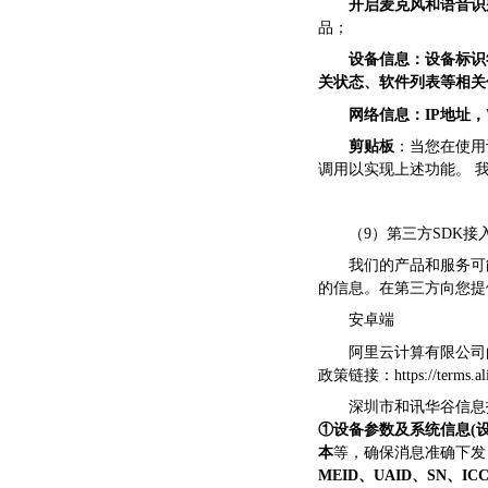
开启麦克风和语音识
品；
设备信息：设备标识符
关状态、软件列表等相关
网络信息：IP地址，
剪贴板
：当您在使用
调用以实现上述功能。 
（9）第三方SDK
我们的产品和服务可
的信息。在第三方向您提
安卓端
阿里云计算有限公司的
政策链接：https://terms.aliyu
深圳市和讯华谷信息
①设备参数及系统信息(
本
等，确保消息准确下
MEID、UAID、SN、IC