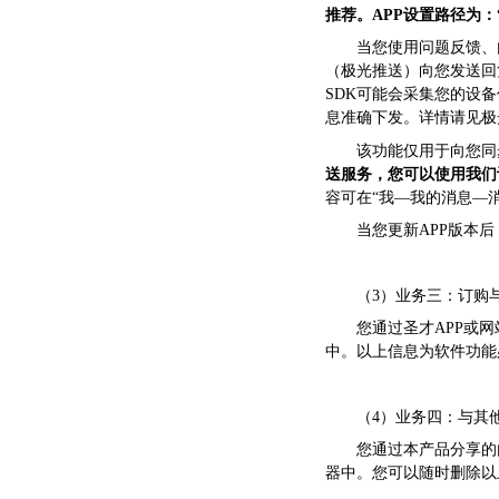
推荐。APP设置路径为：
当您使用问题反馈、
（极光推送）向您发送回
SDK可能会采集您的设备信
息准确下发。详情请见极光隐私政策链接
该功能仅用于向您同
送服务，您可以使用我们
容可在“我—我的消息—
当您更新APP版本
（3）业务三：订购
您通过圣才APP或
中。以上信息为软件功能
（4）业务四：与其
您通过本产品分享的
器中。您可以随时删除以