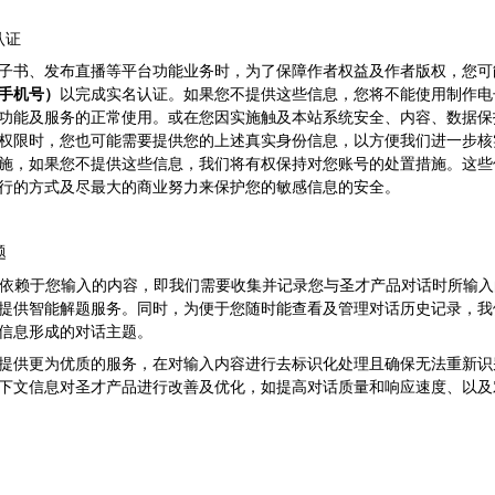
认证
子书、发布直播等平台功能业务时，为了保障作者权益及作者版权，您可
手机号）
以完成实名认证。如果您不提供这些信息，您将不能使用制作电
功能及服务的正常使用。或在您因实施触及本站系统安全、内容、数据保
权限时，您也可能需要提供您的上述真实身份信息，以方便我们进一步核
施，如果您不提供这些信息，我们将有权保持对您账号的处置措施。这些
行的方式及尽最大的商业努力来保护您的敏感信息的安全。
题
务依赖于您输入的内容，即我们需要收集并记录您与圣才产品对话时所输入
提供智能解题服务。同时，为便于您随时能查看及管理对话历史记录，我
信息形成的对话主题。
提供更为优质的服务，在对输入内容进行去标识化处理且确保无法重新识
下文信息对圣才产品进行改善及优化，如提高对话质量和响应速度、以及