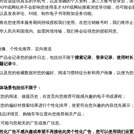
时应该提供真实的手机号，以及准确的个人资料，第三方账号登录后，请
APP或网站并不会影响您使用圣才APP或网站搜索浏览等功能，但可能会
以及发表评论、纠错、制作电子书等附加业务功能。
将在您使用本服务期间持续授权我们使用。在您注销账号时，我们将停止
华人民共和国境内。如需跨境传输，我们将会征得您的授权同意。
画像、个性化推荐、定向推送
产品会记录您的操作日志，包括但不限于
搜索记录、登录记录、使用时长
题记录
等。
以及您的收藏数据对您的偏好、阅读习惯特征分析和用户画像，以便为您
体场景包括但不限于：
您的阅读、做题历史，在首页向您推荐可能感兴趣的电子书或课程；
您的偏好对搜索结果进行个性化排序，使更符合您兴趣的内容优先展示
商品详情页、购物车等位置向您推荐相关产品；
可能与您相关的广告或推广信息。
性化广告不感兴趣或希望不再接收此类个性化广告，您可以使用我们设置