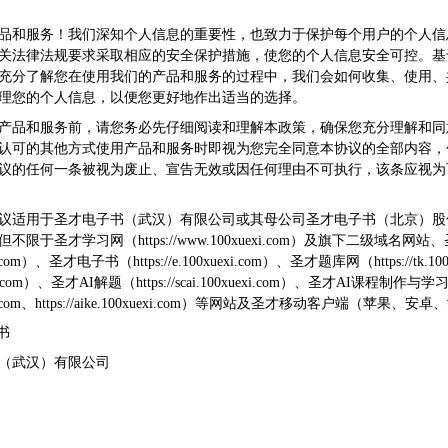
品和服务！我们深知个人信息的重要性，也致力于保护每个用户的个人信
关法律法规要求采取相应的安全保护措施，使您的个人信息安全可控。基
充分了解您在使用我们的产品和服务的过程中，我们会如何收集、使用、
理您的个人信息，以便您更好地作出适当的选择。
产品和服务前，请您务必先仔细阅读和理解本政策，确保您充分理解和同
认可的其他方式使用产品和服务时即视为您完全同意本协议的全部内容，
议的任何一条被视为废止、宣告无效或因任何理由不可执行，该条应视为
议适用于圣才电子书（武汉）有限公司或其母公司圣才电子书（北京）股
于圣才学习网（https://www.100xuexi.com）及旗下二级域名网
xuexi.com）、圣才电子书（https://e.100xuexi.com）、圣才题库网（https://tk
xuexi.com）、圣才AI解题（https://scai.100xuexi.com）、圣才AI课程制作与
0xuexi.com、https://aike.100xuexi.com）等网站及圣才移动客户端（苹果
书
（武汉）有限公司