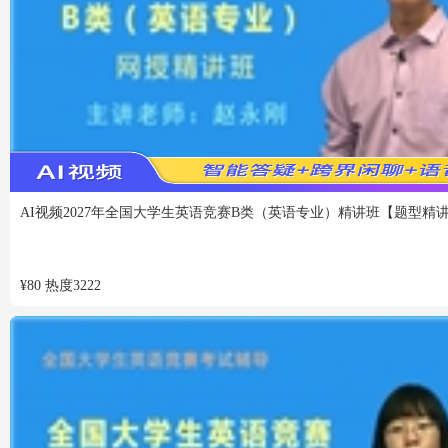
VIP
免费
AI视频
2027年全国大学生英语竞赛B类（英语专业）精讲班【题型精
¥
80
热度
3222