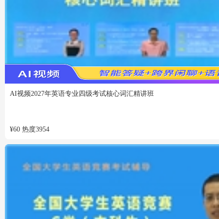
VIP
免费
AI视频
2027年英语专业四级考试核心词汇精讲班
¥
60
热度
3954