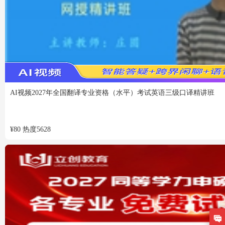
VIP
免费
AI视频
2027年全国翻译专业资格（水平）考试英语三级口译精讲班
¥
80
热度
5628