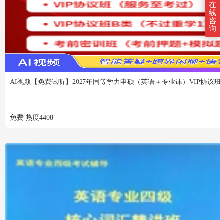
在
线
咨
询
AI视频
【免费试听】2027年同等学力申硕（英语＋专业课）VIP协议
免费
热度
4408