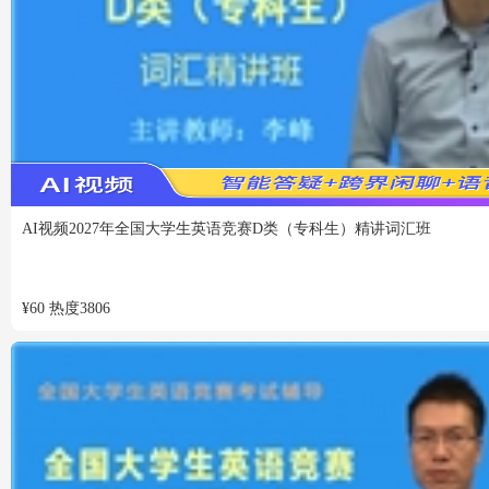
VIP
免费
AI视频
2027年全国大学生英语竞赛D类（专科生）精讲词汇班
¥
60
热度
3806