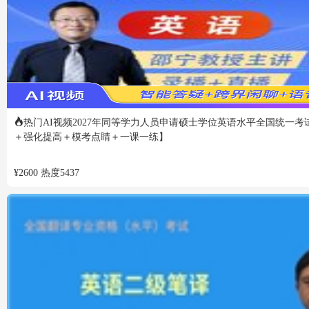
热门
AI视频
2027年同等学力人员申请硕士学位英语水平全国统一考
＋强化提高＋模考点睛＋一课一练】
¥
2600
热度
5437