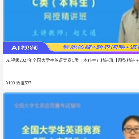
VIP
免费
AI视频
2027年全国大学生英语竞赛C类（本科生）精讲班【题型精讲
¥
100
热度
537