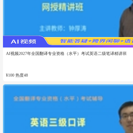
VIP
免费
AI视频
2027年全国翻译专业资格（水平）考试英语二级笔译精讲班
¥
100
热度
48