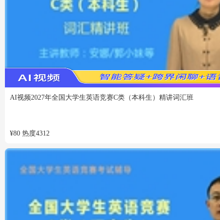
VIP
免费
AI视频
2027年全国大学生英语竞赛C类（本科生）精讲词汇班
¥
80
热度
4312