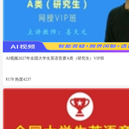
VIP
免费
AI视频
2027年全国大学生英语竞赛A类（研究生）VIP班
¥
178
热度
4237